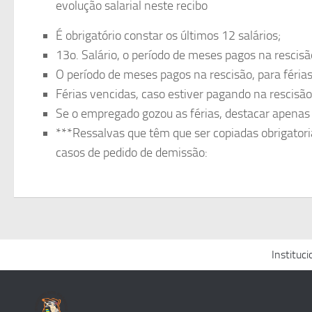
evolução salarial neste recibo
É obrigatório constar os últimos 12 salários;
13o. Salário, o período de meses pagos na rescisã
O período de meses pagos na rescisão, para férias
Férias vencidas, caso estiver pagando na rescisão,
Se o empregado gozou as férias, destacar apenas 
***Ressalvas que têm que ser copiadas obrigator
casos de pedido de demissão:
Instituci