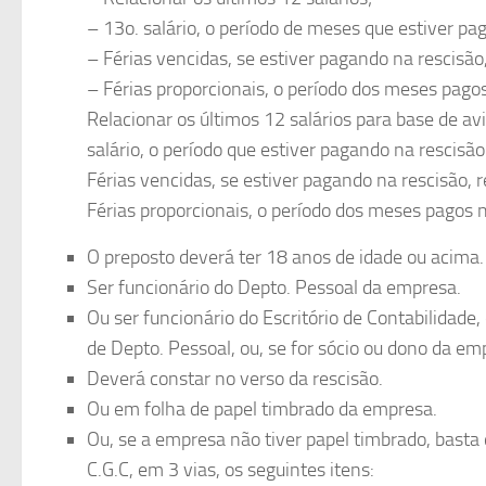
– 13o. salário, o período de meses que estiver pa
– Férias vencidas, se estiver pagando na rescisão,
– Férias proporcionais, o período dos meses pagos
Relacionar os últimos 12 salários para base de avi
salário, o período que estiver pagando na rescisão
Férias vencidas, se estiver pagando na rescisão, r
Férias proporcionais, o período dos meses pagos n
O preposto deverá ter 18 anos de idade ou acima.
Ser funcionário do Depto. Pessoal da empresa.
Ou ser funcionário do Escritório de Contabilidade
de Depto. Pessoal, ou, se for sócio ou dono da e
Deverá constar no verso da rescisão.
Ou em folha de papel timbrado da empresa.
Ou, se a empresa não tiver papel timbrado, basta 
C.G.C, em 3 vias, os seguintes itens: