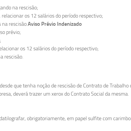
gando na rescisão;
 relacionar os 12 salários do período respectivo;
 na rescisão.
Aviso Prévio Indenizado
so prévio;
;
elacionar os 12 salários do período respectivo;
a rescisão.
, desde que tenha noção de rescisão de Contrato de Trabalho 
mpresa, deverá trazer um xerox do Contrato Social da mesma.
datilografar, obrigatoriamente, em papel sulfite com carimbo