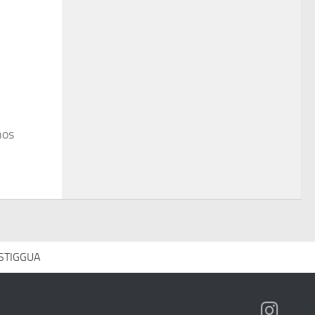
nos
 STIGGUA