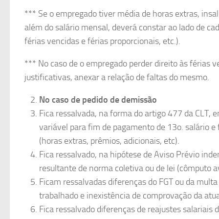
*** Se o empregado tiver média de horas extras, insa
além do salário mensal, deverá constar ao lado de cada
férias vencidas e férias proporcionais, etc.).
*** No caso de o empregado perder direito às férias v
justificativas, anexar a relação de faltas do mesmo.
No caso de pedido de demissão
Fica ressalvada, na forma do artigo 477 da CLT,
variável para fim de pagamento de 13o. salário e 
(horas extras, prêmios, adicionais, etc).
Fica ressalvado, na hipótese de Aviso Prévio ind
resultante de norma coletiva ou de lei (cômputo a
Ficam ressalvadas diferenças do FGT ou da multa 
trabalhado e inexistência de comprovação da atua
Fica ressalvado diferenças de reajustes salariais 