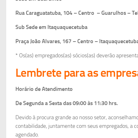
Rua Caraguatatuba, 104 – Centro – Guarulhos – Te
Sub Sede em Itaquaquecetuba
Praça João Alvares, 167 – Centro – Itaquaquecetub
* Os(as) empregados(as) sócios(as) deverão apresent
Lembrete para as empresa
Horário de Atendimento
De Segunda a Sexta das 09:00 às 11:30 hrs.
Devido à procura grande ao nosso setor, aconselhamo
contabilidade, juntamente com seus empregados, a c
agendado.