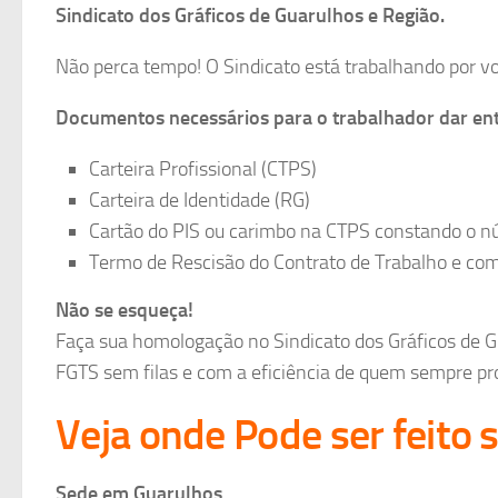
Sindicato dos Gráficos de Guarulhos e Região.
Não perca tempo! O Sindicato está trabalhando por v
Documentos necessários para o trabalhador dar e
Carteira Profissional (CTPS)
Carteira de Identidade (RG)
Cartão do PIS ou carimbo na CTPS constando o n
Termo de Rescisão do Contrato de Trabalho e co
Não se esqueça!
Faça sua homologação no Sindicato dos Gráficos de 
FGTS sem filas e com a eficiência de quem sempre proc
Veja onde Pode ser feito
Sede em Guarulhos