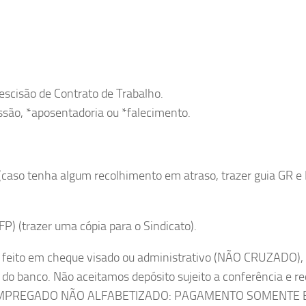
escisão de Contrato de Trabalho.
ssão, *aposentadoria ou *falecimento.
(caso tenha algum recolhimento em atraso, trazer guia GR e
) (trazer uma cópia para o Sindicato).
er feito em cheque visado ou administrativo (NÃO CRUZADO)
a do banco. Não aceitamos depósito sujeito a conferência e re
ado. EMPREGADO NÃO ALFABETIZADO: PAGAMENTO SOMENTE