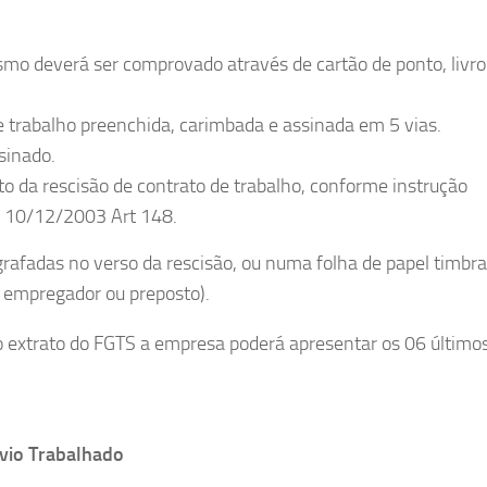
smo deverá ser comprovado através de cartão de ponto, livro
e trabalho preenchida, carimbada e assinada em 5 vias.
sinado.
 ato da rescisão de contrato de trabalho, conforme instrução
 10/12/2003 Art 148.
grafadas no verso da rescisão, ou numa folha de papel timbr
 empregador ou preposto).
o extrato do FGTS a empresa poderá apresentar os 06 último
vio Trabalhado