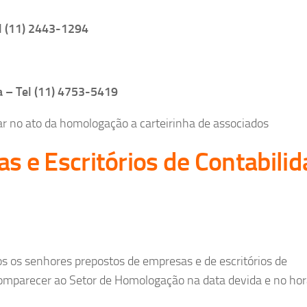
l (11) 2443-1294
a – Tel (11) 4753-5419
ar no ato da homologação a carteirinha de associados
s e Escritórios de Contabili
s os senhores prepostos de empresas e de escritórios de
omparecer ao Setor de Homologação na data devida e no hor