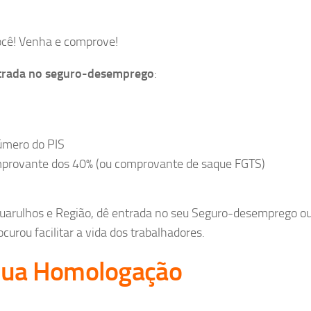
ocê! Venha e comprove!
ntrada no seguro-desemprego
:
úmero do PIS
mprovante dos 40% (ou comprovante de saque FGTS)
Guarulhos e Região, dê entrada no seu Seguro-desemprego o
urou facilitar a vida dos trabalhadores.
 sua Homologação