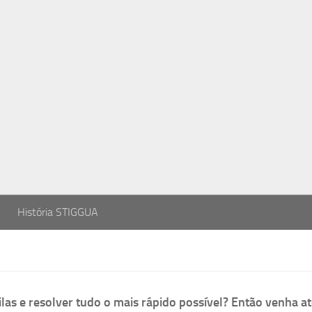
História STIGGUA
las e resolver tudo o mais rápido possível? Então venha at