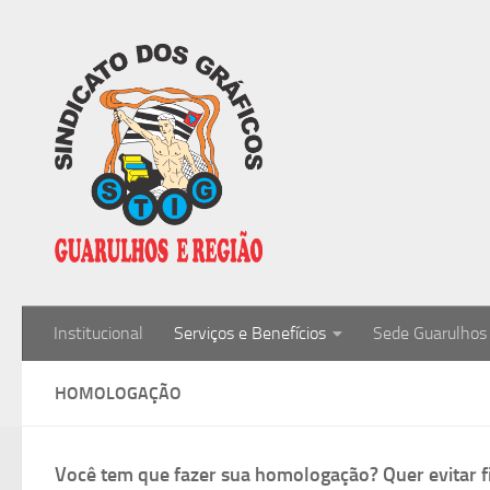
Skip to content
Institucional
Serviços e Benefícios
Sede Guarulhos
HOMOLOGAÇÃO
Você tem que fazer sua homologação? Quer evitar fi