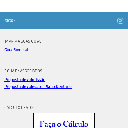
SIGA:
IMPRIMA SUAS GUIAS
Guia Sindical
FICHA P/ ASSOCIADOS
Proposta de Admissão
Proposta de Adesão - Plano Dentário
CALCULO EXATO