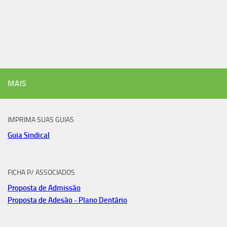
al
1xbet
giriş
1xbet
Betnixe
Atlantisbahis
Betosfer
MAIS
Betpir
Tokyobet
Hilarionbet
IMPRIMA SUAS GUIAS
Casinodior
Guia Sindical
Padişahbet
Bahismore
Casival
Verabet
FICHA P/ ASSOCIADOS
Myhitbet
Proposta de Admissão
Blackxbet
Proposta de Adesão - Plano Dentário
Mislibet
Ladesbet