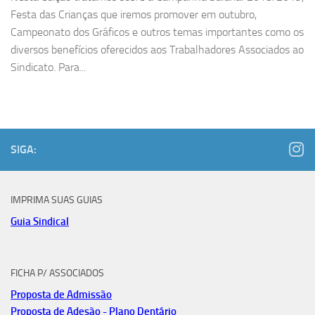
Festa das Crianças que iremos promover em outubro,
Campeonato dos Gráficos e outros temas importantes como os
diversos benefícios oferecidos aos Trabalhadores Associados ao
Sindicato. Para...
SIGA:
IMPRIMA SUAS GUIAS
Guia Sindical
FICHA P/ ASSOCIADOS
Proposta de Admissão
Proposta de Adesão - Plano Dentário