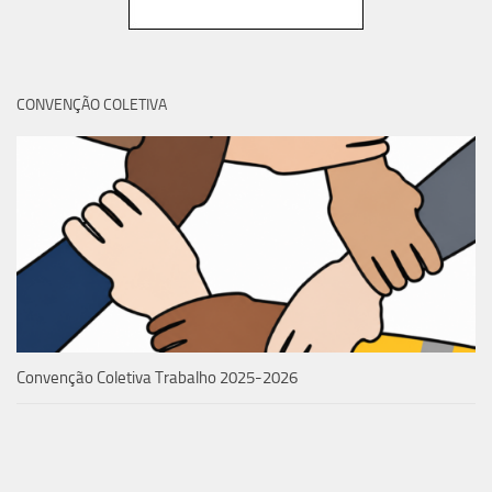
Youcas
Huhubet
Slotbar
Betoffice
CONVENÇÃO COLETIVA
İbizabet
3xlwin
Betgar
Ligobet
Roketbet
Betrupi
Hasbet
Betgit
Betloto
Olabahis
Convenção Coletiva Trabalho 2025-2026
Babilonbet
Stonebahis
fixbet
dodobet