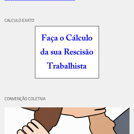
CALCULO EXATO
CONVENÇÃO COLETIVA