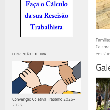
Família
Celebra
em síti
CONVENÇÃO COLETIVA
Gal
Convenção Coletiva Trabalho 2025-
2026