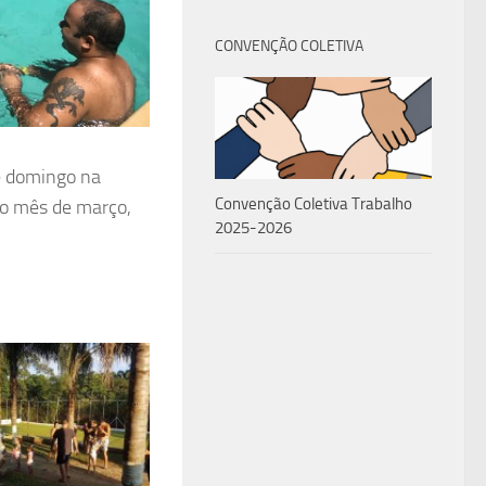
CONVENÇÃO COLETIVA
te domingo na
Convenção Coletiva Trabalho
no mês de março,
2025-2026