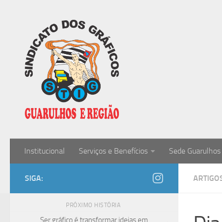
Skip to content
Institucional
Serviços e Benefícios
Sede Guarulhos
SIGA:
ARTIGO
PRÓXIMO HISTÓRIA
Ser gráfico é transformar ideias em