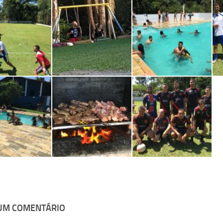
 UM COMENTÁRIO