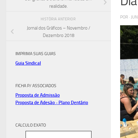
Dia
realidade.
POR
·
JUN
HISTÓRIA ANTERIOR
Jornal dos Gráficos – Novembro /
Dezembro 2018
IMPRIMA SUAS GUIAS
Guia Sindical
FICHA P/ ASSOCIADOS
Proposta de Admissão
Proposta de Adesão - Plano Dentário
CALCULO EXATO