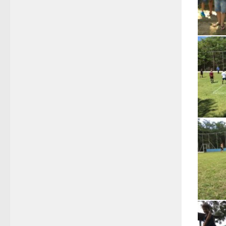
Verabet
Myhitbet
Blackxbet
Mislibet
Ladesbet
Belugabahis
Bahisal
Slottica
Lordcasino
Parmabet
Casinofast
Betsrolex
Festwin
Youcas
Huhubet
Slotbar
Betoffice
İbizabet
3xlwin